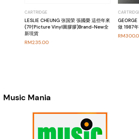
CARTRIDGE
CARTRIDG
LESLIE CHEUNG 张国荣 張國榮 這些年來
GEORG
(7吋Picture Vinyl圖膠膠)Brand-New全
做 1987
新現貨
RM
300.
RM
235.00
Music Mania