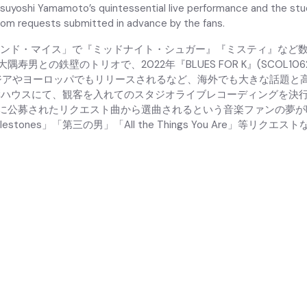
suyoshi Yamamoto’s quintessential live performance and the studi
rom requests submitted in advance by the fans.
ラインド・マイス」で『ミッドナイト・シュガー』『ミスティ』など
の鉄壁のトリオで、2022年『BLUES FOR K』(SCOL1062
くアジアやヨーロッパでもリリースされるなど、海外でも大きな話題と
京・音響ハウスにて、観客を入れてのスタジオライブレコーディングを
に公募されたリクエスト曲から選曲されるという音楽ファンの夢が
」「Milestones」「第三の男」「All the Things You Ar