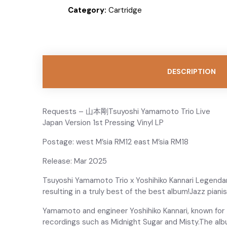
Category:
Cartridge
DESCRIPTION
Requests – 山本剛Tsuyoshi Yamamoto Trio Live
Japan Version 1st Pressing Vinyl LP
Postage: west M’sia RM12 east M’sia RM18
Release: Mar 2025
Tsuyoshi Yamamoto Trio x Yoshihiko Kannari Legendar
resulting in a truly best of the best album!Jazz piani
Yamamoto and engineer Yoshihiko Kannari, known for 
recordings such as Midnight Sugar and Misty.The al