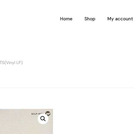
Home
Shop
My account
(Vinyl LP)