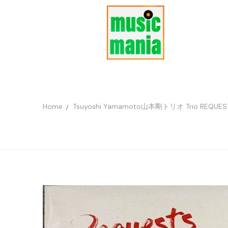
Home
Tsuyoshi Yamamoto山本剛トリオ Trio REQUESTS