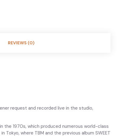
REVIEWS (0)
ner request and recorded live in the studio,
e in the 1970s, which produced numerous world-class
US in Tokyo, where TBM and the previous album SWEET