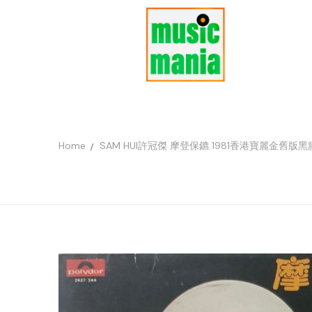
Home
SAM HUI許冠傑 摩登保鑣 1981香港寶麗金舊版黑膠唱