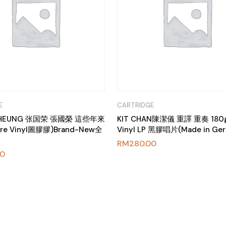
E
CARTRIDGE
 CHEUNG 张国荣 張國榮 這些年來
KIT CHAN陳潔儀 重譯 重奏 180
ure Vinyl圖膠膠)Brand-New全
Vinyl LP 黑膠唱片(Made in Ge
RM
280.00
00