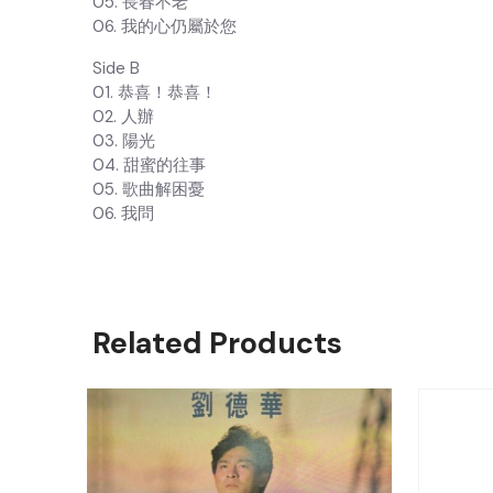
05. 長春不老
06. 我的心仍屬於您
Side B
01. 恭喜！恭喜！
02. 人辦
03. 陽光
04. 甜蜜的往事
05. 歌曲解困憂
06. 我問
Related Products