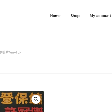
Home
Shop
My account
片Vinyl LP