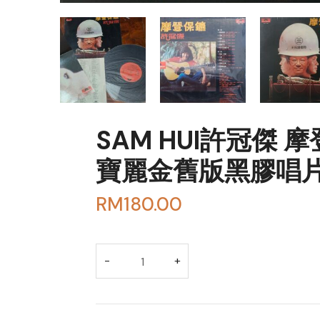
SAM HUI許冠傑 摩
寶麗金舊版黑膠唱片Vi
RM
180.00
BUY THROUGH WHA