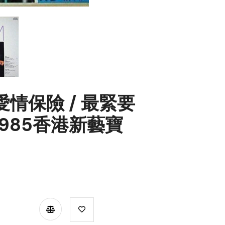
 愛情保險 / 最緊要
P 1985香港新藝寶
TSAPP