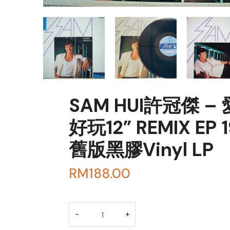
SAM HUI許冠傑 –
好玩12” REMIX E
舊版黑膠Vinyl LP
RM
188.00
BUY THROUGH WHA