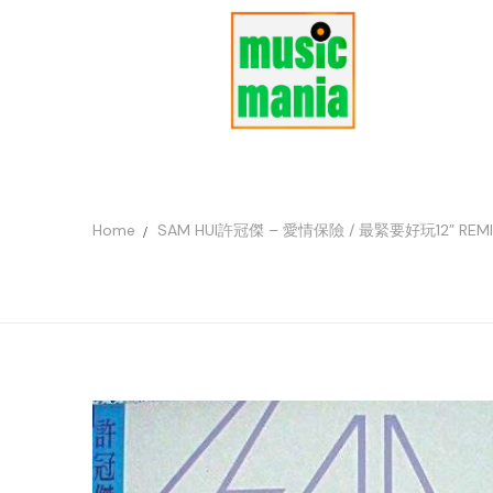
Home
SAM HUI許冠傑 – 愛情保險 / 最緊要好玩12” REMI