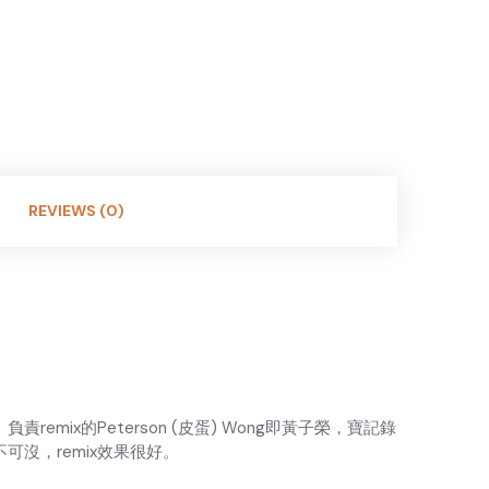
REVIEWS (0)
。負責remix的Peterson (皮蛋) Wong即黃子榮，寶記錄
沒，remix效果很好。