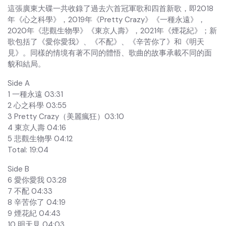
這張廣東大碟一共收錄了過去六首冠軍歌和四首新歌，即2018
年《心之科學》，2019年《Pretty Crazy》《一種永遠》，
2020年《悲觀生物學》《東京人壽》，2021年《煙花紀》；新
歌包括了《愛你愛我》、《不配》、《辛苦你了》和《明天
見》。同樣的情境有著不同的體悟、歌曲的故事承載不同的面
貌和結局。
Side A
1 一種永遠 03:31
2 心之科學 03:55
3 Pretty Crazy（美麗瘋狂）03:10
4 東京人壽 04:16
5 悲觀生物學 04:12
Total: 19:04
Side B
6 愛你愛我 03:28
7 不配 04:33
8 辛苦你了 04:19
9 煙花紀 04:43
10 明天見 04:03