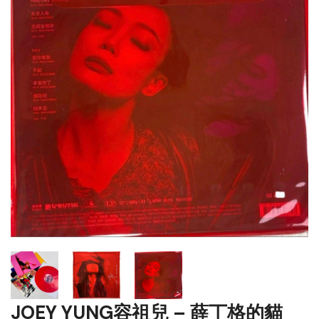
JOEY YUNG容祖兒 – 薛丁格的貓