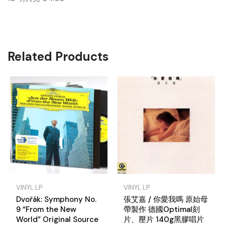
Related Products
VINYL LP
VINYL LP
Dvořák: Symphony No.
張艾嘉 / 你愛我嗎 原始母
9 “From the New
帶製作 德國Optimal刻
World” Original Source
片、壓片 140g黑膠唱片