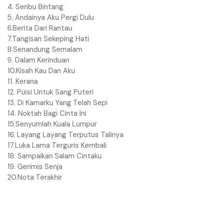
4. Seribu Bintang
5. Andainya Aku Pergi Dulu
6.Berita Dari Rantau
7.Tangisan Sekeping Hati
8.Senandung Semalam
9. Dalam Kerinduan
10.Kisah Kau Dan Aku
11. Kerana
12. Puisi Untuk Sang Puteri
13. Di Kamarku Yang Telah Sepi
14. Noktah Bagi Cinta Ini
15.Senyumlah Kuala Lumpur
16. Layang Layang Terputus Talinya
17.Luka Lama Terguris Kembali
18. Sampaikan Salam Cintaku
19. Gerimis Senja
20.Nota Terakhir