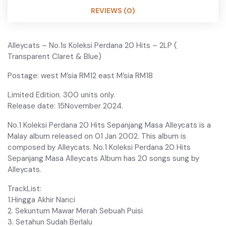
REVIEWS (0)
Alleycats – No.1s Koleksi Perdana 20 Hits – 2LP (
Transparent Claret & Blue)
Postage: west M’sia RM12 east M’sia RM18
Limited Edition. 300 units only.
Release date: 15November 2024.
No.1 Koleksi Perdana 20 Hits Sepanjang Masa Alleycats is a
Malay album released on 01 Jan 2002. This album is
composed by Alleycats. No.1 Koleksi Perdana 20 Hits
Sepanjang Masa Alleycats Album has 20 songs sung by
Alleycats.
TrackList:
1.Hingga Akhir Nanci
2. Sekuntum Mawar Merah Sebuah Puisi
3. Setahun Sudah Berlalu