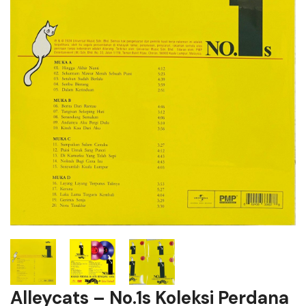
Alleycats – No.1s Koleksi Perdana