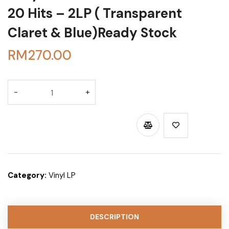
20 Hits – 2LP ( Transparent
Claret & Blue)Ready Stock
RM
270.00
BUY THROUGH WHATSAPP
Category:
Vinyl LP
DESCRIPTION