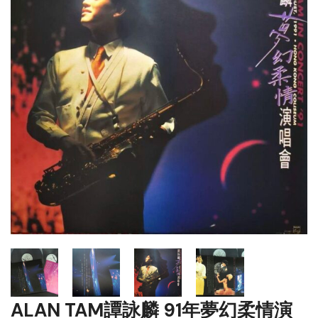
ALAN TAM譚詠麟 91年夢幻柔情演