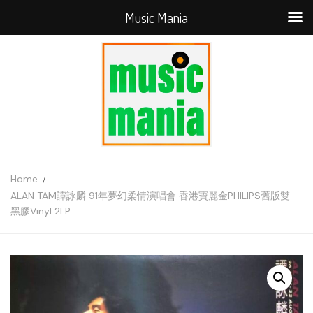
Music Mania
Home
ALAN TAM譚詠麟 91年夢幻柔情演唱會 香港寶麗金PHILIPS舊版雙
黑膠Vinyl 2LP