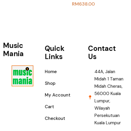
RM
638.00
Music
Quick
Contact
Mania
Links
Us
Home
44A, Jalan
Midah 1 Taman
Shop
Midah Cheras,
56000 Kuala
My Account
Lumpur,
Cart
Wilayah
Persekutuan
Checkout
Kuala Lumpur