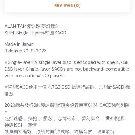
REVIEWS (0)
ALAN TAM譚詠麟 夢幻舞台
SHM-Single Layer￼單層SACD
Made in Japan
Release: 23-8-2023
⭐️Single-layer: A single layer disc is encoded with one 4.7GB
DSD layer. Single-layer SACDs are not backward-compatible
with conventional CD players.
⭐️單層SACD使用一個 4.7GB DSD 層進行編碼。只能於SACD 機
播放
2023總共發行8款譚詠麟Hifi頂尖錄音巨著SHM-SACD強勢列陣
~
包括迷惑 、擁抱 、愛念 、忘情都市 、夢幻舞台 、世外桃源 、
神話1991 、迷情
限量獨立編號、原裝封面/底式樣、終極音效、限量發行