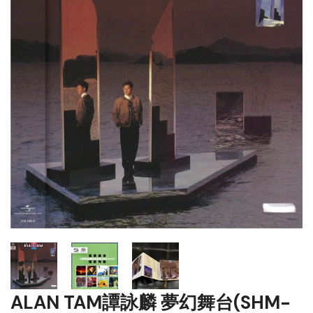
ALAN TAM譚詠麟 夢幻舞台(SHM-