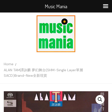
Music Mania
Home
ALAN TAM譚詠麟 夢幻舞台(SHM-Single Layer單層
SACD)Brand-New全新現貨