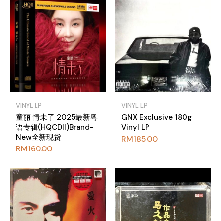
VINYL LP
VINYL LP
童丽 情未了 2025最新粤
GNX Exclusive 180g
语专辑(HQCDII)Brand-
Vinyl LP
New全新现货
RM
185.00
RM
160.00