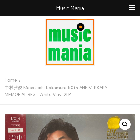
Music Mania
Home
中村雅俊 Masatoshi Nakamura 50th ANNIVERSARY
MEMORIAL BEST White Vinyl 2LP