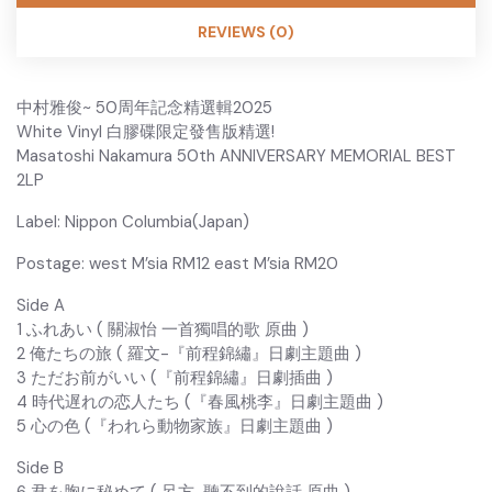
REVIEWS (0)
中村雅俊~ 50周年記念精選輯2025
White Vinyl 白膠碟限定發售版精選!
Masatoshi Nakamura 50th ANNIVERSARY MEMORIAL BEST
2LP
Label: Nippon Columbia(Japan)
Postage: west M’sia RM12 east M’sia RM20
Side A
1 ふれあい ( 關淑怡 一首獨唱的歌 原曲 )
2 俺たちの旅 ( 羅文-『前程錦繡』日劇主題曲 )
3 ただお前がいい (『前程錦繡』日劇插曲 )
4 時代遅れの恋人たち (『春風桃李』日劇主題曲 )
5 心の色 (『われら動物家族』日劇主題曲 )
Side B