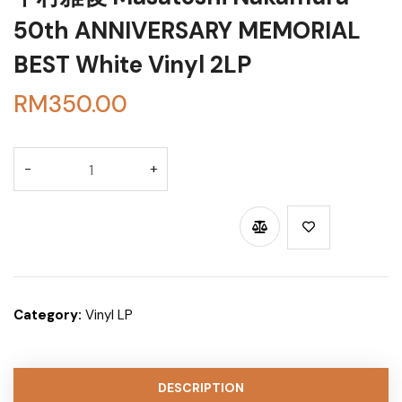
50th ANNIVERSARY MEMORIAL
BEST White Vinyl 2LP
RM
350.00
BUY THROUGH WHATSAPP
Category:
Vinyl LP
DESCRIPTION